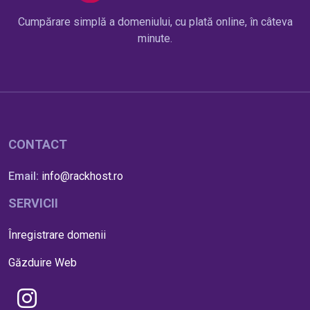
Cumpărare simplă a domeniului, cu plată online, în câteva
minute.
CONTACT
Email:
info@rackhost.ro
SERVICII
Înregistrare domenii
Găzduire Web