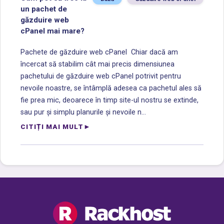
un pachet de
găzduire web
cPanel mai mare?
Pachete de găzduire web cPanel Chiar dacă am
încercat să stabilim cât mai precis dimensiunea
pachetului de găzduire web cPanel potrivit pentru
nevoile noastre, se întâmplă adesea ca pachetul ales să
fie prea mic, deoarece în timp site-ul nostru se extinde,
sau pur și simplu planurile și nevoile n...
CITIȚI MAI MULT