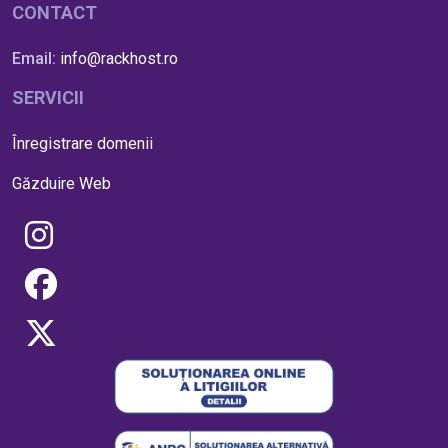
CONTACT
Email:
info@rackhost.ro
SERVICII
Înregistrare domenii
Găzduire Web