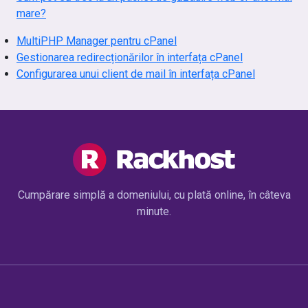
mare?
MultiPHP Manager pentru cPanel
Gestionarea redirecționărilor în interfața cPanel
Configurarea unui client de mail în interfața cPanel
Cumpărare simplă a domeniului, cu plată online, în câteva
minute.