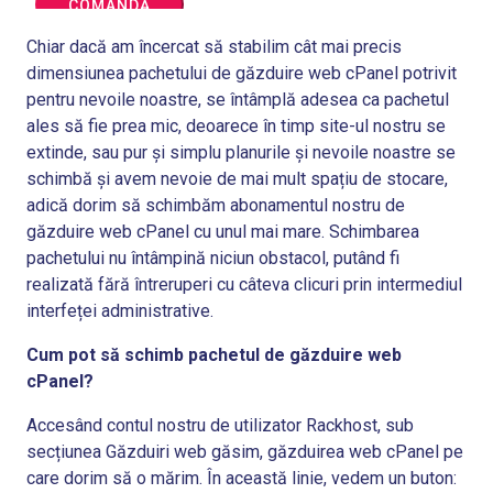
Chiar dacă am încercat să stabilim cât mai precis
dimensiunea pachetului de găzduire web cPanel potrivit
pentru nevoile noastre, se întâmplă adesea ca pachetul
ales să fie prea mic, deoarece în timp site-ul nostru se
extinde, sau pur și simplu planurile și nevoile noastre se
schimbă și avem nevoie de mai mult spațiu de stocare,
adică dorim să schimbăm abonamentul nostru de
găzduire web cPanel cu unul mai mare. Schimbarea
pachetului nu întâmpină niciun obstacol, putând fi
realizată fără întreruperi cu câteva clicuri prin intermediul
interfeței administrative.
Cum pot să schimb pachetul de găzduire web
cPanel?
Accesând contul nostru de utilizator Rackhost, sub
secțiunea Găzduiri web găsim, găzduirea web cPanel pe
care dorim să o mărim. În această linie, vedem un buton: