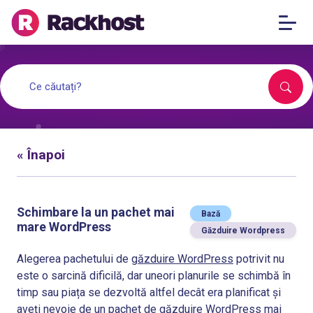
« Înapoi
Schimbare la un pachet mai
Bază
mare WordPress
Găzduire Wordpress
Alegerea pachetului de
găzduire WordPress
potrivit nu
este o sarcină dificilă, dar uneori planurile se schimbă în
timp sau piața se dezvoltă altfel decât era planificat și
aveți nevoie de un pachet de găzduire WordPress mai