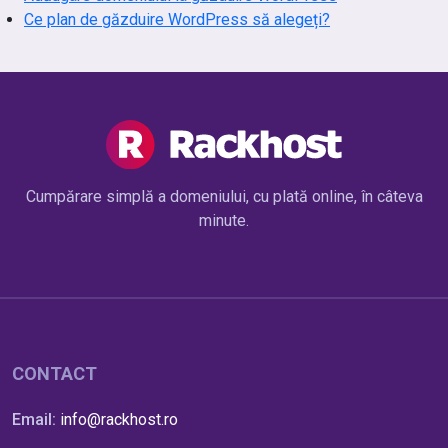
Ce plan de găzduire WordPress să alegeți?
Cumpărare simplă a domeniului, cu plată online, în câteva
minute.
CONTACT
Email:
info@rackhost.ro