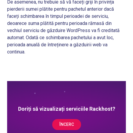
De asemenea, nu trebuie să vă faceți griji în privința
pierderii sumei plătite pentru pachetul anterior dacă
faceți schimbarea în timpul perioadei de serviciu,
deoarece suma plătită pentru perioada rămasă din
vechiul serviciu de găzduire WordPress va fi creditată
automat. Odată ce schimbarea pachetului a avut loc,
perioada anuală de întreținere a găzduirii web va
continua.
Doriți să vizualizați serviciile Rackhost?
ÎNCERC