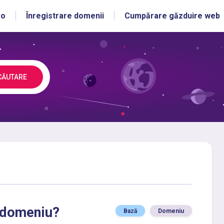
ro
Înregistrare domenii
Cumpărare găzduire web
CĂUTARE
 domeniu?
Bază
Domeniu