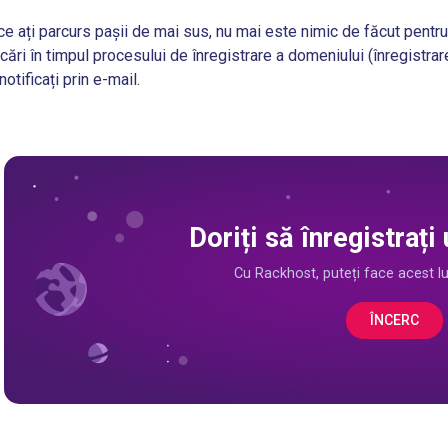
e ați parcurs pașii de mai sus, nu mai este nimic de făcut pentru a
cări în timpul procesului de înregistrare a domeniului (înregistra
 notificați prin e-mail.
Doriți să înregistraț
Cu Rackhost, puteți face acest luc
ÎNCERC