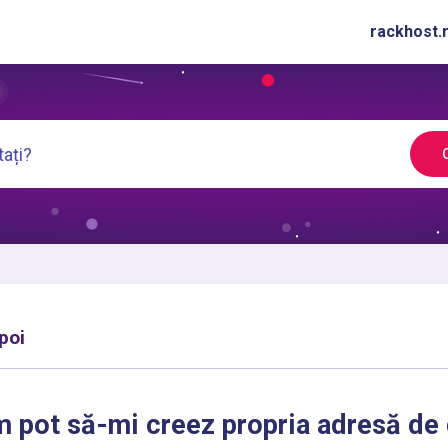
rackhost.
poi
 pot să-mi creez propria adresă de