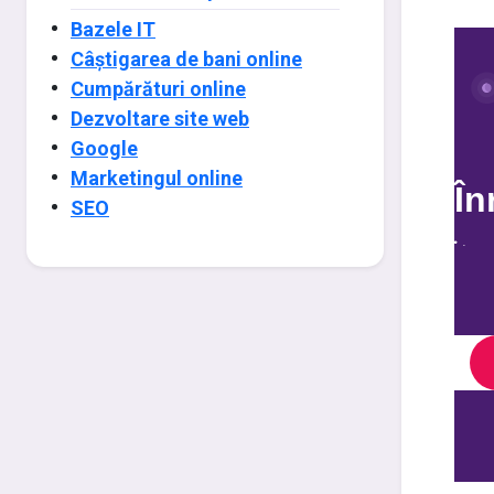
Bazele IT
Câștigarea de bani online
Cumpărături online
Dezvoltare site web
Google
Marketingul online
SEO