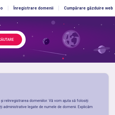
ro
Înregistrare domenii
Cumpărare găzduire web
CĂUTARE
rea și reînregistrarea domeniilor. Vă vom ajuta să folosiți
ăți administrative legate de numele de domenii. Explicăm