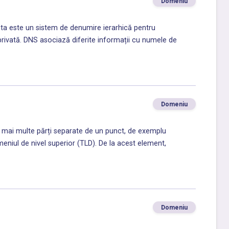
Domeniu
este un sistem de denumire ierarhică pentru
 privată. DNS asociază diferite informații cu numele de
Domeniu
ai multe părți separate de un punct, de exemplu
iul de nivel superior (TLD). De la acest element,
Domeniu