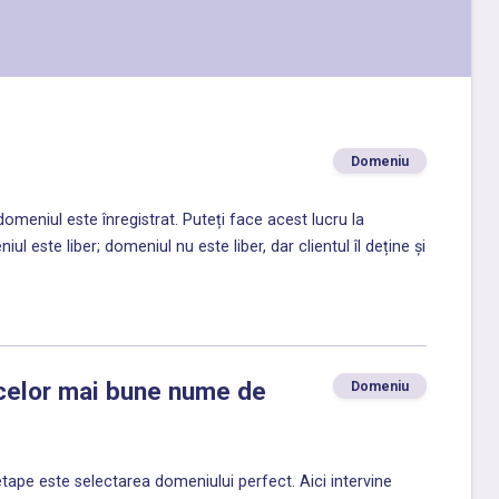
Domeniu
domeniul este înregistrat. Puteți face acest lucru la
ul este liber; domeniul nu este liber, dar clientul îl deține și
 celor mai bune nume de
Domeniu
etape este selectarea domeniului perfect. Aici intervine