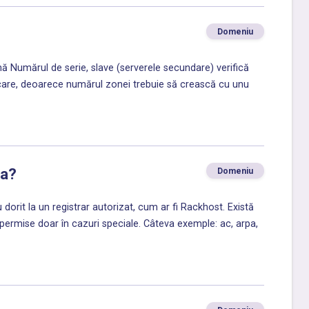
Domeniu
 Numărul de serie, slave (serverele secundare) verifică
icare, deoarece numărul zonei trebuie să crească cu unu
ra?
Domeniu
orit la un registrar autorizat, cum ar fi Rackhost. Există
i permise doar în cazuri speciale. Câteva exemple: ac, arpa,