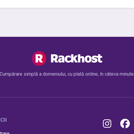
Cumpărare simplă a domeniului, cu plată online, în câteva minute
CII
trare