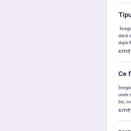
Tipu
Înregi
dacă c
după f
CITIȚ
Ce f
Înregi
unele 
biz, co
CITIȚ