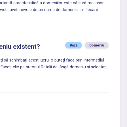
rtantă caracteristică a domeniilor este că sunt mai ușor
 web, aveți nevoie de un nume de domeniu, iar fiecare
eniu existent?
Bază
Domeniu
 să schimbați acest lucru, o puteți face prin intermediul
 Faceți clic pe butonul Detalii de lângă domeniu și selectați