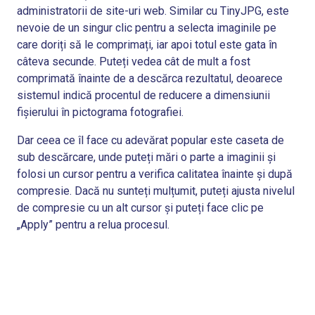
administratorii de site-uri web. Similar cu TinyJPG, este
nevoie de un singur clic pentru a selecta imaginile pe
care doriți să le comprimați, iar apoi totul este gata în
câteva secunde. Puteți vedea cât de mult a fost
comprimată înainte de a descărca rezultatul, deoarece
sistemul indică procentul de reducere a dimensiunii
fișierului în pictograma fotografiei.
Dar ceea ce îl face cu adevărat popular este caseta de
sub descărcare, unde puteți mări o parte a imaginii și
folosi un cursor pentru a verifica calitatea înainte și după
compresie. Dacă nu sunteți mulțumit, puteți ajusta nivelul
de compresie cu un alt cursor și puteți face clic pe
„Apply” pentru a relua procesul.