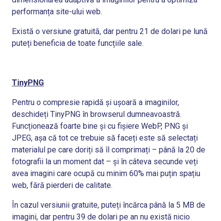
performanța site-ului web.
Există o versiune gratuită, dar pentru 21 de dolari pe lună
puteți beneficia de toate funcțiile sale.
TinyPNG
Pentru o compresie rapidă și ușoară a imaginilor,
deschideți TinyPNG în browserul dumneavoastră.
Funcționează foarte bine și cu fișiere WebP, PNG și
JPEG, așa că tot ce trebuie să faceți este să selectați
materialul pe care doriți să îl comprimați – până la 20 de
fotografii la un moment dat – și în câteva secunde veți
avea imagini care ocupă cu minim 60% mai puțin spațiu
web, fără pierderi de calitate.
În cazul versiunii gratuite, puteți încărca până la 5 MB de
imagini, dar pentru 39 de dolari pe an nu există nicio