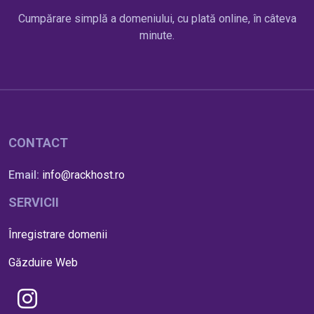
Cumpărare simplă a domeniului, cu plată online, în câteva
minute.
CONTACT
Email:
info@rackhost.ro
SERVICII
Înregistrare domenii
Găzduire Web