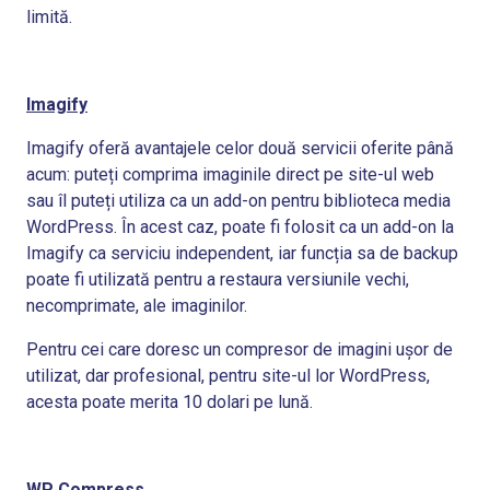
limită.
Imagify
Imagify oferă avantajele celor două servicii oferite până
acum: puteți comprima imaginile direct pe site-ul web
sau îl puteți utiliza ca un add-on pentru biblioteca media
WordPress. În acest caz, poate fi folosit ca un add-on la
Imagify ca serviciu independent, iar funcția sa de backup
poate fi utilizată pentru a restaura versiunile vechi,
necomprimate, ale imaginilor.
Pentru cei care doresc un compresor de imagini ușor de
utilizat, dar profesional, pentru site-ul lor WordPress,
acesta poate merita 10 dolari pe lună.
WP Compress