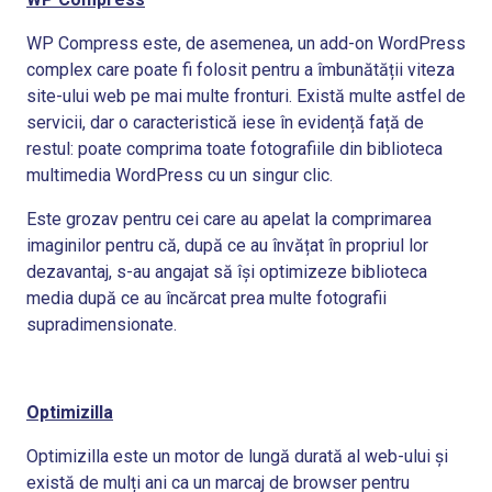
WP Compress este, de asemenea, un add-on WordPress
complex care poate fi folosit pentru a îmbunătății viteza
site-ului web pe mai multe fronturi. Există multe astfel de
servicii, dar o caracteristică iese în evidență față de
restul: poate comprima toate fotografiile din biblioteca
multimedia WordPress cu un singur clic.
Este grozav pentru cei care au apelat la comprimarea
imaginilor pentru că, după ce au învățat în propriul lor
dezavantaj, s-au angajat să își optimizeze biblioteca
media după ce au încărcat prea multe fotografii
supradimensionate.
Optimizilla
Optimizilla este un motor de lungă durată al web-ului și
există de mulți ani ca un marcaj de browser pentru