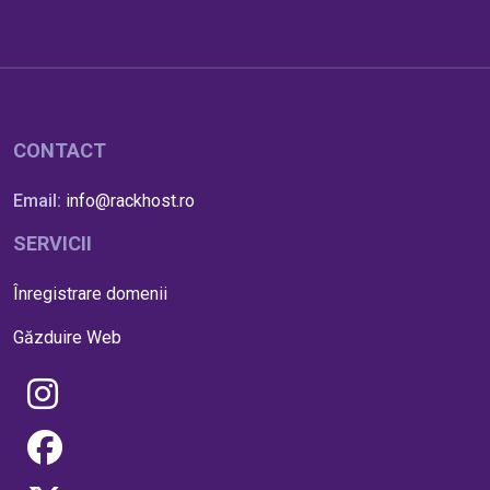
CONTACT
Email:
info@rackhost.ro
SERVICII
Înregistrare domenii
Găzduire Web