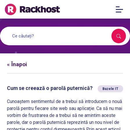
« Înapoi
Cum se creează o parolă puternică?
Bazele IT
Cunoaștem sentimentul de a trebui să introducem o nouă
parolă pentru fiecare site web sau aplicație. Ca să nu mai
vorbim de frustrarea de a trebui să ne amintim aceste
parole, dar o parolă puternică reprezintă un nou nivel de
protecție pentru contul dumneavoastră Prin acest articol,