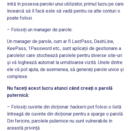
intră în posesia parolei unui utilizator, primul lucru pe care
încearcă să îl facă este să vadă pentru ce alte conturi o
poate folosi.
– Folosiți un manager de parole:
Un manager de parole, cum ar fi LastPass, DashLine,
KeePass, 1Password etc., sunt aplicații de gestionare a
parolelor care stochează parolele pentru diverse site-uri
și vă loghează automat la următoarea vizită. Unele dintre
ele vă pot ajuta, de asemenea, să generați parole unice și
complexe.
Nu faceți acest lucru atunci când creați o parolă
puternică:
– Folosiți cuvinte din dicționar: hackerii pot folosi o listă
întreagă de cuvinte din dicționar pentru a sparge o parolă.
Din fericire, parolele puternice nu sunt vulnerabile în
această privință.