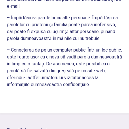
e-mail.
– Împărtășirea parolelor cu alte persoane: Împărtășirea
parolelor cu prietenii și familia poate părea inofensivă,
dar poate fi expusă cu ușurință altor persoane, punând
parola dumneavoastră în mâinile cui nu trebuie.
– Conectarea de pe un computer public: Într-un loc public,
este foarte ușor ca cineva să vadă parola dumneavoastră
în timp ce o tastați. De asemenea, este posibil ca o
parolă să fie salvată din greșeală pe un site web,
oferindu-i astfel următorului vizitator acces la
informațiile dumneavoastră confidențiale.