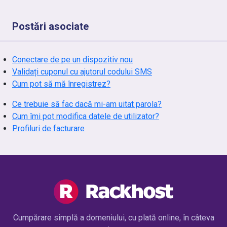
Postări asociate
Conectare de pe un dispozitiv nou
Validați cuponul cu ajutorul codului SMS
Cum pot să mă înregistrez?
Ce trebuie să fac dacă mi-am uitat parola?
Cum îmi pot modifica datele de utilizator?
Profiluri de facturare
Cumpărare simplă a domeniului, cu plată online, în câteva