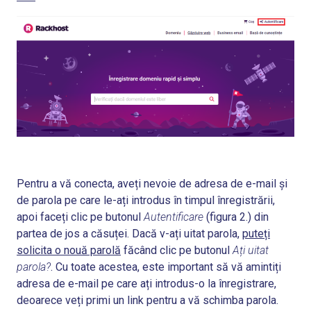
Pentru a vă conecta, aveți nevoie de adresa de e-mail și
de parola pe care le-ați introdus în timpul înregistrării,
apoi faceți clic pe butonul
Autentificare
(figura 2.)
din
partea de jos a căsuței. Dacă v-ați uitat parola,
puteți
solicita o nouă parolă
făcând clic pe butonul
Ați uitat
parola?
. Cu toate acestea, este important să vă amintiți
adresa de e-mail pe care ați introdus-o la înregistrare,
deoarece veți primi un link pentru a vă schimba parola.