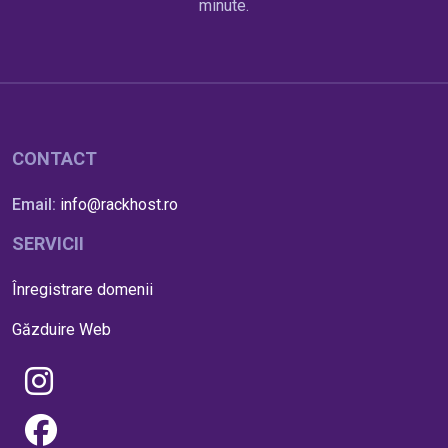
minute.
CONTACT
Email:
info@rackhost.ro
SERVICII
Înregistrare domenii
Găzduire Web