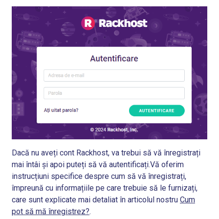
Dacă nu aveți cont Rackhost, va trebui să vă înregistrați
mai întâi și apoi puteți să vă autentificați.Vă oferim
instrucțiuni specifice despre cum să vă înregistrați,
împreună cu informațiile pe care trebuie să le furnizați,
care sunt explicate mai detaliat în articolul nostru
Cum
pot să mă înregistrez?
.