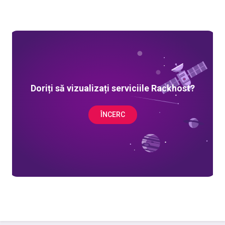
Doriți să vizualizați serviciile Rackhost?
ÎNCERC