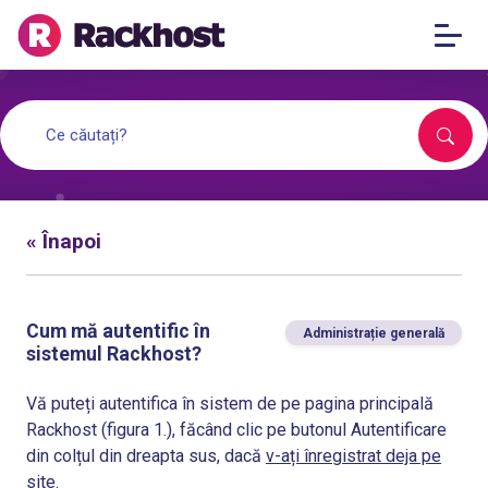
« Înapoi
Cum mă autentific în
Administrație generală
sistemul Rackhost?
Vă puteți autentifica în sistem de pe pagina principală
Rackhost (figura 1.), făcând clic pe butonul Autentificare
din colțul din dreapta sus, dacă
v-ați înregistrat deja pe
site
.