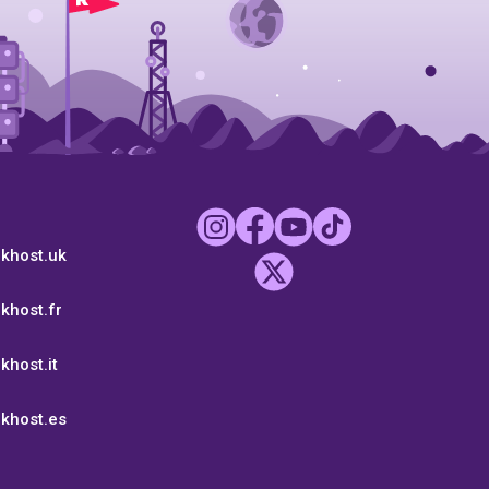
ckhost.uk
khost.fr
khost.it
ckhost.es