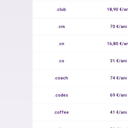
.club
18,90 €/an
.cm
70 €/ani
.cn
16,80 €/an
.co
31 €/ani
.coach
74 €/ani
.codes
69 €/ani
.coffee
41 €/ani