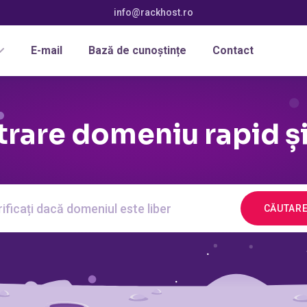
info@rackhost.ro
E-mail
Bază de cunoștințe
Contact
trare domeniu rapid ș
CĂUTAR