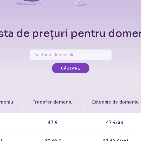
sta de prețuri pentru dome
CĂUTARE
omeniu
Transfer domeniu
Extensie de domeniu
47 €
47 €/ani