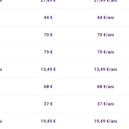
i
27,49 €
27,49 €/ani
44 €
44 €/ani
70 €
70 €/ani
79 €
79 €/ani
i
13,49 €
13,49 €/ani
68 €
68 €/ani
37 €
37 €/ani
i
19,49 €
19,49 €/ani