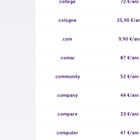
.college
72 €/ani
.cologne
25,90 €/an
.com
9,90 €/an
.comai
87 €/ani
.community
52 €/ani
.company
44 €/ani
.compare
33 €/ani
.computer
41 €/ani