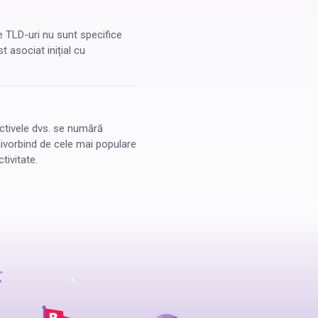
e TLD-uri nu sunt specifice
t asociat inițial cu
ectivele dvs. se numără
emaivorbind de cele mai populare
tivitate.