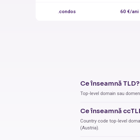
.condos
60 €/ani
Ce înseamnă TLD?
Top-level domain sau domeniu
Ce înseamnă ccTL
Country code top-level domain,
(Austria).