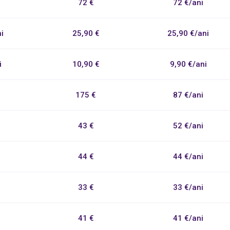
72 €
72 €/ani
i
25,90 €
25,90 €/ani
i
10,90 €
9,90 €/ani
175 €
87 €/ani
43 €
52 €/ani
44 €
44 €/ani
33 €
33 €/ani
41 €
41 €/ani