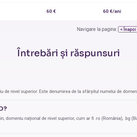
60 €
60 €/ani
Navigare la pagina:
< Înapoi
Întrebări și răspunsuri
 de nivel superior. Este denumirea de la sfârșitul numelui de domeni
D?
 domeniu național de nivel superior, cum ar fi .ro (România), .bg (Bul